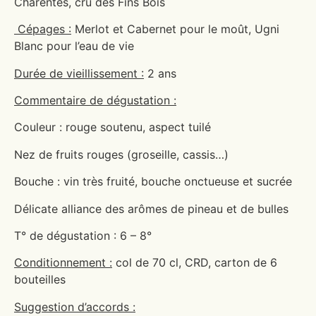
Charentes, cru des Fins Bois
Cépages :
Merlot et Cabernet pour le moût, Ugni
Blanc pour l’eau de vie
Durée de vieillissement :
2 ans
Commentaire de dégustation :
Couleur : rouge soutenu, aspect tuilé
Nez de fruits rouges (groseille, cassis…)
Bouche : vin très fruité, bouche onctueuse et sucrée
Délicate alliance des arômes de pineau et de bulles
T° de dégustation : 6 – 8°
Conditionnement :
col de 70 cl, CRD, carton de 6
bouteilles
Suggestion d’accords :